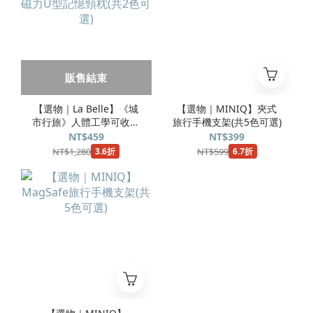
販售結束
【選物｜La Belle】《城
【選物｜MINIQ】夾式
市行旅》人體工學可收納
旅行手機支架(共5色可選)
磁力U型記憶頸枕(共2色
NT$459
NT$399
可選)
NT$1,280
NT$599
3.6折
6.7折