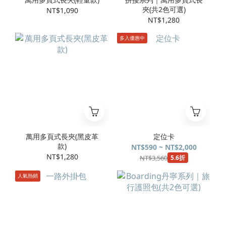
夾(共2色可選)
NT$1,090
NT$1,280
多入優惠中
萬用多頁式長夾(黑皮革
定位卡
款)
NT$590 ~ NT$2,000
NT$1,280
NT$3,560
5.6折
人氣熱銷