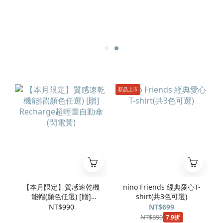
新品上市
【本月限定】質感速乾機
nino Friends 經典愛心T-
能帽(顏色任選) [贈]
shirt(共3色可選)
Recharge超輕量自動傘
NT$990
NT$699
(閃電黃)
NT$890
7.9折