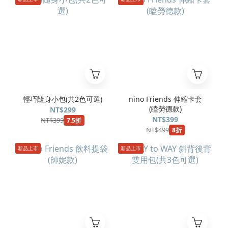
輕巧隨身小包(共2色可選)
nino Friends 伸縮卡套
(瞌勞德款)
NT$299
NT$399
NT$399
7.5折
NT$499
8折
新品上市
新品上市