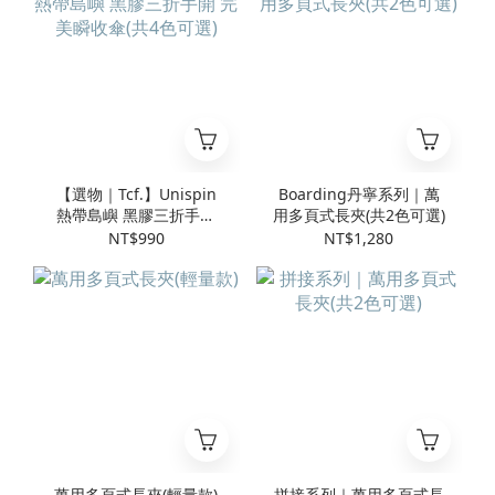
【選物｜Tcf.】Unispin
Boarding丹寧系列｜萬
熱帶島嶼 黑膠三折手開
用多頁式長夾(共2色可選)
完美瞬收傘(共4色可選)
NT$990
NT$1,280
萬用多頁式長夾(輕量款)
拼接系列｜萬用多頁式長