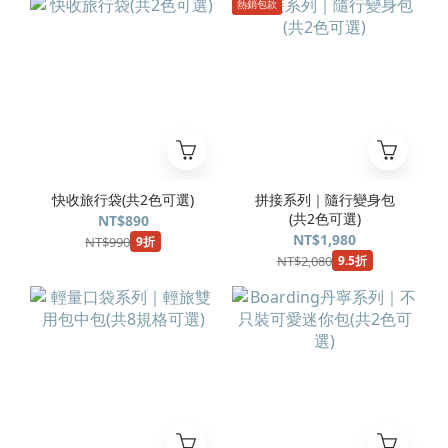
熱銷包款
快收旅行袋(共2色可選)
拼接系列｜隨行變身包
(共2色可選)
NT$890
NT$1,980
NT$990
9折
NT$2,080
9.5折