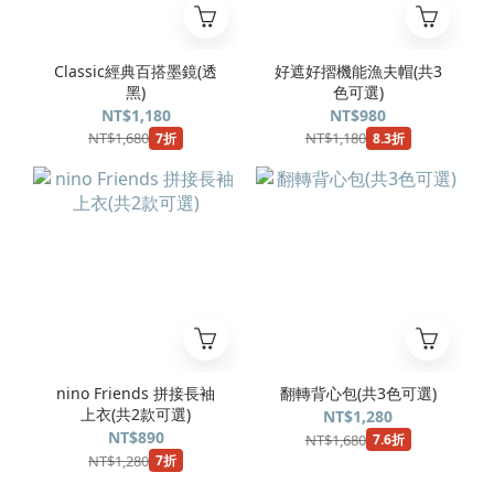
Classic經典百搭墨鏡(透
好遮好摺機能漁夫帽(共3
黑)
色可選)
NT$1,180
NT$980
NT$1,680
NT$1,180
7折
8.3折
nino Friends 拼接長袖
翻轉背心包(共3色可選)
上衣(共2款可選)
NT$1,280
NT$890
NT$1,680
7.6折
NT$1,280
7折