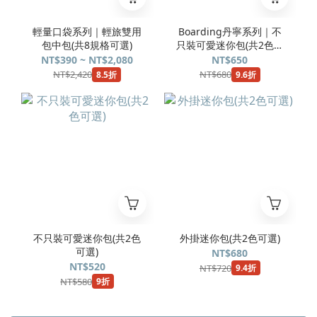
輕量口袋系列｜輕旅雙用
Boarding丹寧系列｜不
包中包(共8規格可選)
只裝可愛迷你包(共2色可
選)
NT$390 ~ NT$2,080
NT$650
NT$2,420
NT$680
8.5折
9.6折
不只裝可愛迷你包(共2色
外掛迷你包(共2色可選)
可選)
NT$680
NT$520
NT$720
9.4折
NT$580
9折