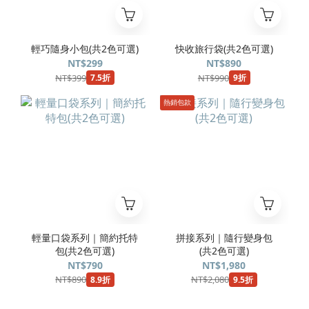
輕巧隨身小包(共2色可選)
快收旅行袋(共2色可選)
NT$299
NT$890
NT$399
NT$990
7.5折
9折
熱銷包款
輕量口袋系列｜簡約托特
拼接系列｜隨行變身包
包(共2色可選)
(共2色可選)
NT$790
NT$1,980
NT$890
NT$2,080
8.9折
9.5折