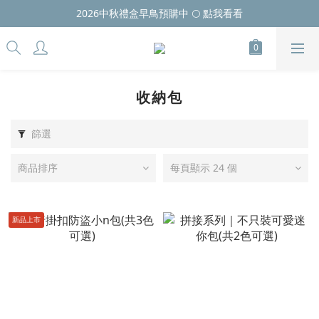
2026中秋禮盒早鳥預購中 🌕 點我看看
收納包
篩選
商品排序
每頁顯示 24 個
新品上市