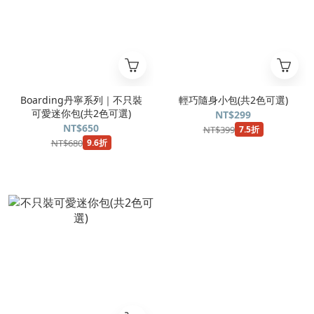
Boarding丹寧系列｜不只裝
輕巧隨身小包(共2色可選)
可愛迷你包(共2色可選)
NT$299
NT$650
NT$399
7.5折
NT$680
9.6折