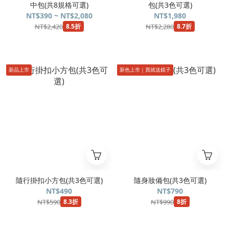
中包(共8規格可選)
包(共3色可選)
NT$390 ~ NT$2,080
NT$1,980
NT$2,420
NT$2,280
8.5折
8.7折
新品上市
新色上市｜買就送鏡子
隨行掛扣小方包(共3色可選)
隨身妝備包(共3色可選)
NT$490
NT$790
NT$590
NT$990
8.3折
8折