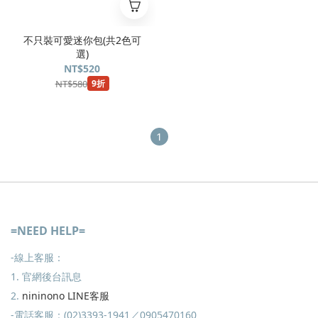
不只裝可愛迷你包(共2色可
選)
NT$520
NT$580
9折
1
=NEED HELP=
-線上客服：
1. 官網後台訊息
2.
nininono LINE客服
-電話客服：(02)3393-1941／0905470160