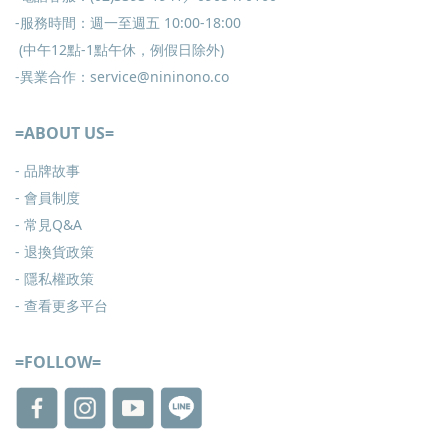
-服務時間：週一至週五 10:00-18:00
(中午12點-1點午休，例假日除外)
-異業合作：service@nininono.co
=ABOUT US=
- 品牌故事
- 會員制度
-
常見Q&A
-
退換貨政策
-
隱私權政策
- 查看更多
平台
=FOLLOW=