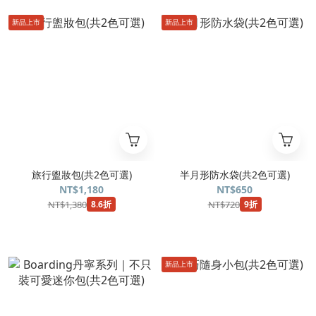
新品上市
新品上市
旅行盥妝包(共2色可選)
半月形防水袋(共2色可選)
NT$1,180
NT$650
NT$1,380
NT$720
8.6折
9折
新品上市