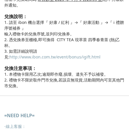
外通知。
兌換說明：
1. 請至 ibon 機台選擇『 好康 / 紅利 』→『 好康活動 』→『 i 禮贈
序號補券 』
輸入禮物卡的兌換序號,並列印兌換券。
2. 憑兌換券至櫃檯,即可換得 CITY TEA 現萃茶 四季春青茶 (熱)乙
杯。
3. 如需詳細說明請
見:
http://www.ibon.com.tw/event/bonus/igift.html
兌換注意事項：
1. 本禮物卡限用乙次;逾期即作廢,損壞、遺失不予以補發。
2. 禮物卡不限於取件門市兌換,若該店無現貨,活動期間內可至其他門
市兌換。
=NEED HELP=
-線上客服：