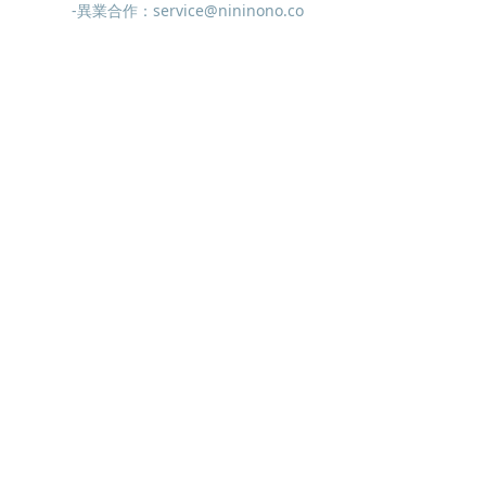
-異業合作：service@nininono.co