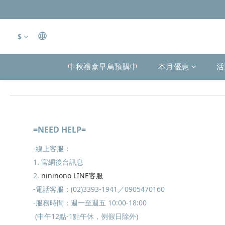
$
中秋禮盒早鳥預購中
本月優惠
活
=NEED HELP=
-線上客服：
1. 官網後台訊息
2.
nininono LINE客服
-電話客服：(02)3393-1941／0905470160
-服務時間：週一至週五 10:00-18:00
(中午12點-1點午休，例假日除外)