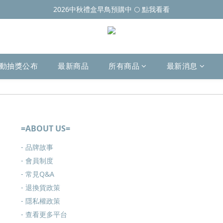
2026中秋禮盒早鳥預購中 🌕 點我看看
動抽獎公布
最新商品
所有商品
最新消息
=ABOUT US=
- 品牌故事
- 會員制度
-
常見Q&A
-
退換貨政策
-
隱私權政策
- 查看更多
平台