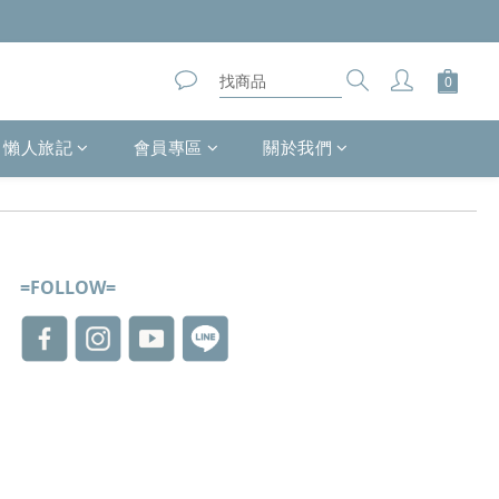
懶人旅記
會員專區
關於我們
=FOLLOW=