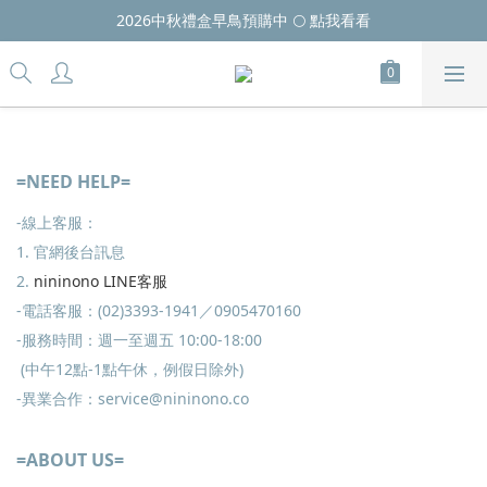
2026中秋禮盒早鳥預購中 🌕 點我看看
=NEED HELP=
-線上客服：
1. 官網後台訊息
2.
nininono LINE客服
-電話客服：(02)3393-1941／0905470160
-服務時間：週一至週五 10:00-18:00
(中午12點-1點午休，例假日除外)
-異業合作：service@nininono.co
=ABOUT US=