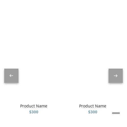
Product Name
Product Name
$300
$300