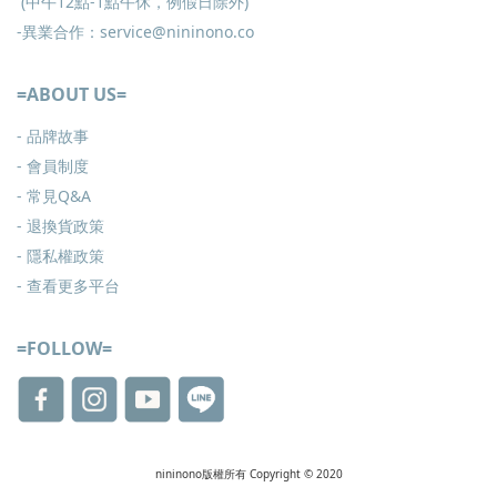
(中午12點-1點午休，例假日除外)
-異業合作：service@nininono.co
=ABOUT US=
- 品牌故事
- 會員制度
-
常見Q&A
-
退換貨政策
-
隱私權政策
- 查看更多
平台
=FOLLOW=
nininono版權所有 Copyright © 2020