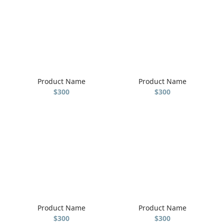
Product Name
Product Name
$300
$300
Product Name
Product Name
$300
$300