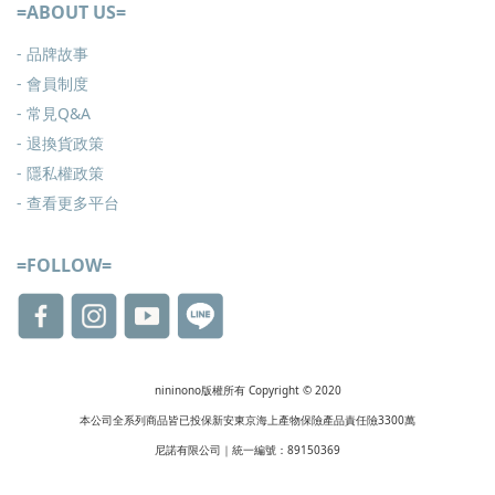
=ABOUT US=
- 品牌故事
- 會員制度
-
常見Q&A
-
退換貨政策
-
隱私權政策
- 查看更多
平台
=FOLLOW=
nininono版權所有 Copyright © 2020
本公司全系列商品皆已投保新安東京海上產物保險產品責任險3300萬
尼諾有限公司｜統一編號：89150369