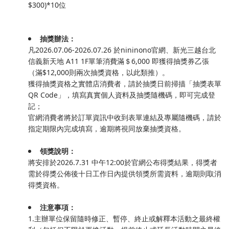
$300)*10位
抽獎辦法：
凡2026.07.06-2026.07.26 於nininono官網、新光三越台北
信義新天地 A11 1F單筆消費滿＄6,000 即獲得抽獎券乙張
（滿$12,000則兩次抽獎資格，以此類推）。
獲得抽獎資格之實體店消費者，請於抽獎日前掃描「抽獎表單
QR Code」，填寫真實個人資料及抽獎隨機碼，即可完成登
記；
官網消費者將於訂單資訊中收到表單連結及專屬隨機碼，請於
指定期限內完成填寫，逾期將視同放棄抽獎資格。
領獎說明：
將安排於2026.7.31 中午12:00於官網公布得獎結果，得獎者
需於得獎公佈後十日工作日內提供領獎所需資料，逾期則取消
得獎資格。
注意事項：
1.主辦單位保留隨時修正、暫停、終止或解釋本活動之最終權