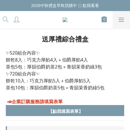
2026中秋禮盒早鳥預購中 🌕 點我看看
送厚禮綜合禮盒
✨520組合內容✨
餅乾8入：巧克力厚餡4入＋伯爵厚餡4入
茶包5包：厚韻伯爵奶茶2包＋青韻茉香奶綠3包
✨720組合內容✨
餅乾10入：巧克力厚餡5入＋伯爵厚餡5入
茶包10包：厚韻伯爵奶茶5包＋青韻茉香奶綠5包
📣企業訂購服務請填寫表單
 【點我填寫表單】