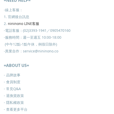
=NEED HELP=
-線上客服：
1. 官網後台訊息
2.
nininono LINE客服
-電話客服：(02)3393-1941／0905470160
-服務時間：週一至週五 10:00-18:00
(中午12點-1點午休，例假日除外)
-異業合作：service@nininono.co
=ABOUT US=
- 品牌故事
- 會員制度
-
常見Q&A
-
退換貨政策
-
隱私權政策
- 查看更多
平台