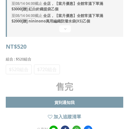
至
08/14 04:00
截止
全店，【當月優惠】全館常溫下單滿
$3000[贈] 紅白針織提袋乙個
至
08/14 04:00
截止
全店，【當月優惠】全館常溫下單滿
$2000[贈] nininono萬用編織防潑水袋(XS)乙個
NT$520
組合
: $520組合
$520組合
$720組合
售完
貨到通知我
加入追蹤清單