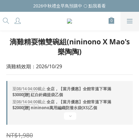
2026中秋禮盒早鳥預購中 🌕 點我看看
滴雞精耍懶雙碗組(nininono X Mao's
樂陶陶)
滴雞精效期：2026/10/29
至
08/14 04:00
截止
全店，【當月優惠】全館常溫下單滿
$3000[贈] 紅白針織提袋乙個
至
08/14 04:00
截止
全店，【當月優惠】全館常溫下單滿
$2000[贈] nininono萬用編織防潑水袋(XS)乙個
NT$1,980