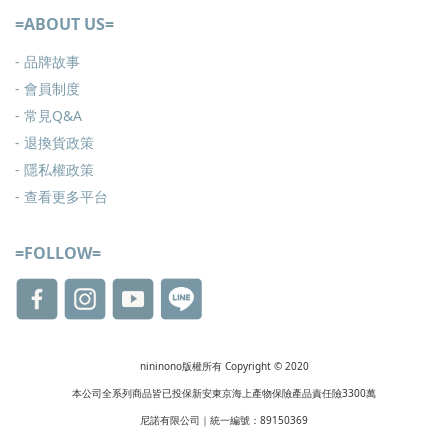
=ABOUT US=
- 品牌故事
- 會員制度
-
常見Q&A
-
退換貨政策
-
隱私權政策
- 查看更多
平台
=FOLLOW=
nininono版權所有 Copyright © 2020
本公司全系列商品皆已投保新安東京海上產物保險產品責任險3300萬
尼諾有限公司｜統一編號：89150369