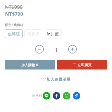
NT$990
NT$790
顏色
: 焦磚紅
焦磚紅
燕麥奶
冰川藍
加入購物車
立即購買
加入追蹤清單
分享到