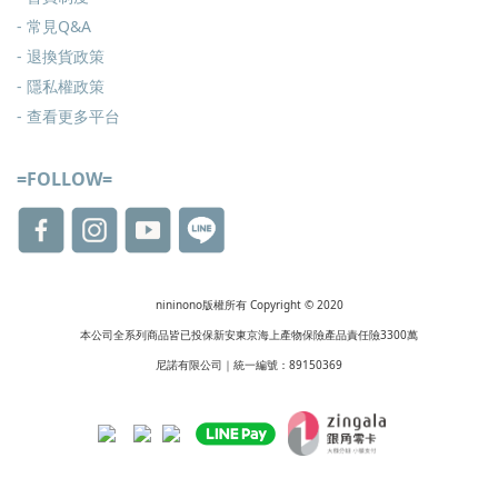
-
常見Q&A
-
退換貨政策
-
隱私權政策
- 查看更多
平台
=FOLLOW=
nininono版權所有 Copyright © 2020
本公司全系列商品皆已投保新安東京海上產物保險產品責任險3300萬
尼諾有限公司｜統一編號：89150369