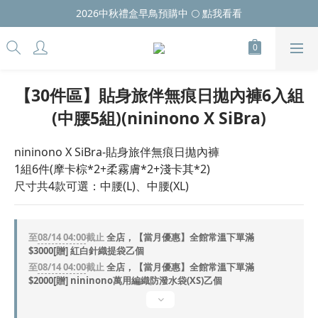
2026中秋禮盒早鳥預購中 🌕 點我看看
【30件區】貼身旅伴無痕日拋內褲6入組
(中腰5組)(nininono X SiBra)
nininono X SiBra-貼身旅伴無痕日拋內褲
1組6件(摩卡棕*2+柔霧膚*2+淺卡其*2)
尺寸共4款可選：中腰(L)、中腰(XL)
至
08/14 04:00
截止
全店，【當月優惠】全館常溫下單滿
$3000[贈] 紅白針織提袋乙個
至
08/14 04:00
截止
全店，【當月優惠】全館常溫下單滿
$2000[贈] nininono萬用編織防潑水袋(XS)乙個