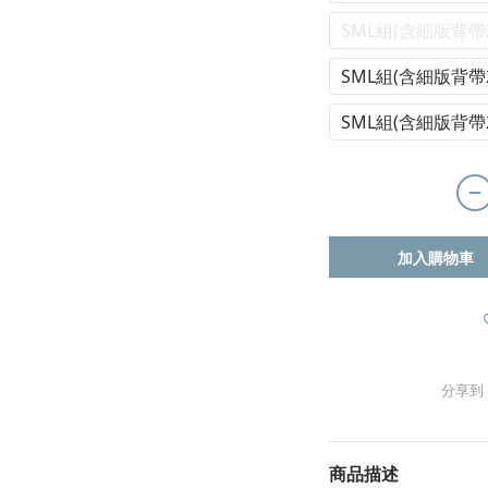
SML組(含細版背帶
SML組(含細版背帶
SML組(含細版背帶
加入購物車
分享到
商品描述