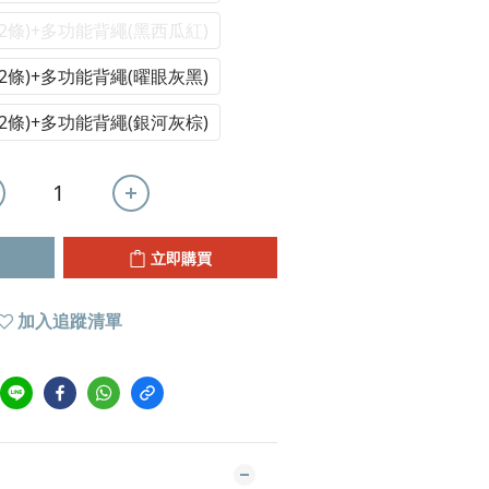
2條)+多功能背繩(黑西瓜紅)
2條)+多功能背繩(曜眼灰黑)
2條)+多功能背繩(銀河灰棕)
立即購買
加入追蹤清單