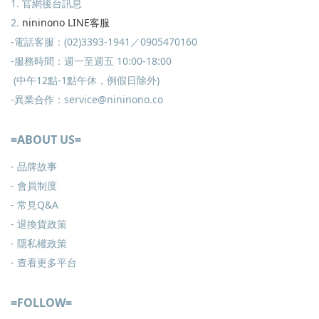
1. 官網後台訊息
2.
nininono LINE客服
-電話客服：(02)3393-1941／0905470160
-服務時間：週一至週五 10:00-18:00
(中午12點-1點午休，例假日除外)
-異業合作：service@nininono.co
=ABOUT US=
- 品牌故事
- 會員制度
-
常見Q&A
-
退換貨政策
-
隱私權政策
- 查看更多
平台
=FOLLOW=