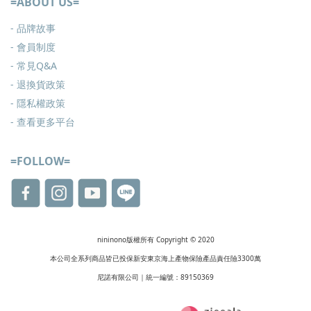
=ABOUT US=
- 品牌故事
- 會員制度
-
常見Q&A
-
退換貨政策
-
隱私權政策
- 查看更多
平台
=FOLLOW=
nininono版權所有 Copyright © 2020
本公司全系列商品皆已投保新安東京海上產物保險產品責任險3300萬
尼諾有限公司｜統一編號：89150369