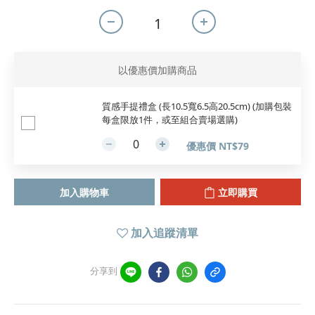
以優惠價加購商品
質感手提禮盒 (長10.5寬6.5高20.5cm) (加購包裝
每盒限放1件，或至組合賣場選購)
優惠價 NT$79
加入購物車
立即購買
加入追蹤清單
分享到