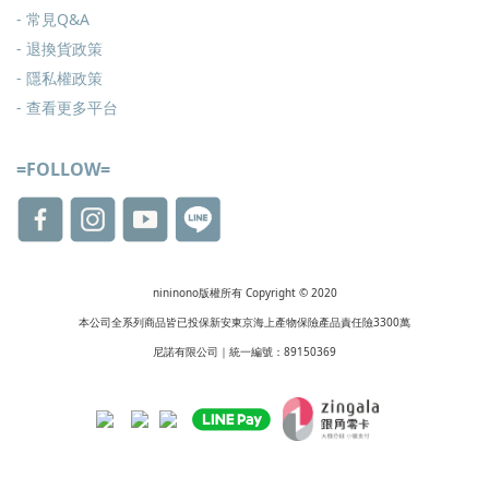
-
常見Q&A
-
退換貨政策
-
隱私權政策
- 查看更多
平台
=FOLLOW=
nininono版權所有 Copyright © 2020
本公司全系列商品皆已投保新安東京海上產物保險產品責任險3300萬
尼諾有限公司｜統一編號：89150369