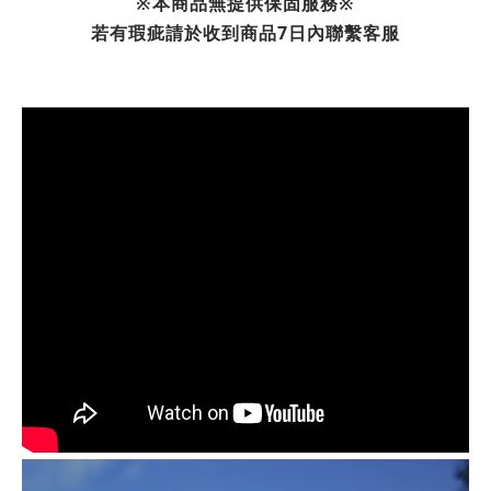
※本商品無提供保固服務※
若有瑕疵請於收到商品7日內聯繫客服