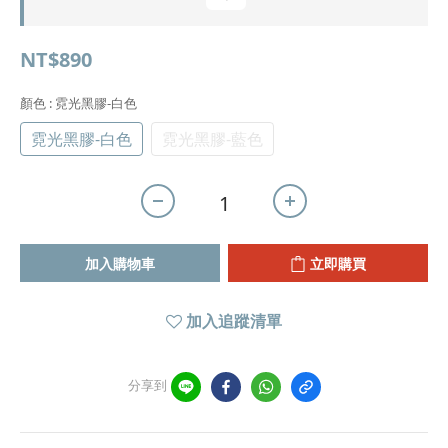
NT$890
顏色
: 霓光黑膠-白色
霓光黑膠-白色
霓光黑膠-藍色
加入購物車
立即購買
加入追蹤清單
分享到