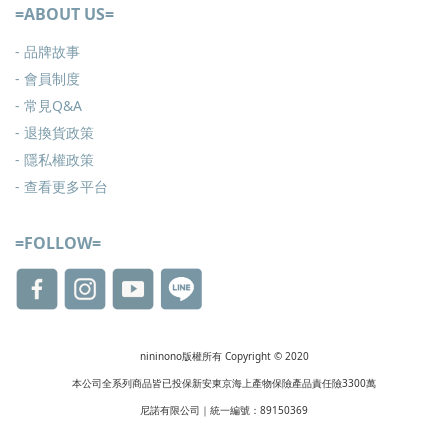
=ABOUT US=
- 品牌故事
- 會員制度
-
常見Q&A
-
退換貨政策
-
隱私權政策
- 查看更多
平台
=FOLLOW=
nininono版權所有 Copyright © 2020
本公司全系列商品皆已投保新安東京海上產物保險產品責任險3300萬
尼諾有限公司｜統一編號：89150369