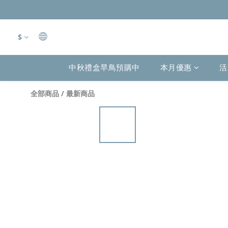
$
中秋禮盒早鳥預購中
本月優惠
活
全部商品
/
最新商品