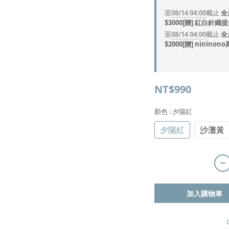
至
08/14 04:00
截止
全
$3000[贈] 紅白針織
至
08/14 04:00
截止
全
$2000[贈] ninin
NT$990
顏色
: 夕陽紅
夕陽紅
沙灘黃
加入購物車