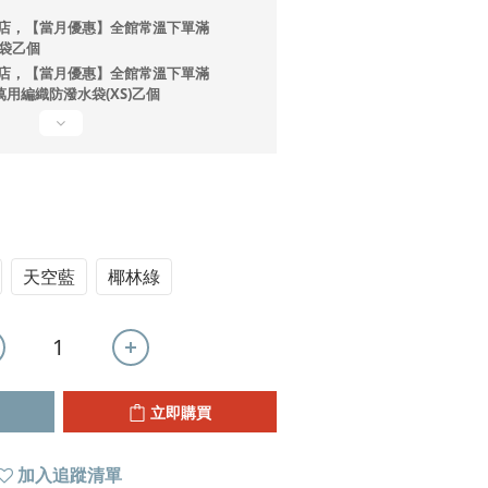
店，【當月優惠】全館常溫下單滿
提袋乙個
店，【當月優惠】全館常溫下單滿
ono萬用編織防潑水袋(XS)乙個
天空藍
椰林綠
立即購買
加入追蹤清單