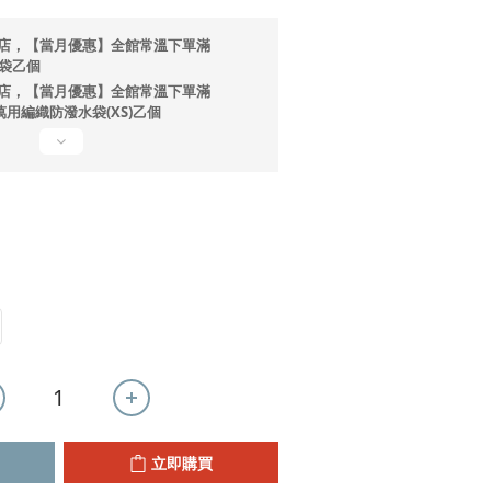
店，【當月優惠】全館常溫下單滿
提袋乙個
店，【當月優惠】全館常溫下單滿
ono萬用編織防潑水袋(XS)乙個
立即購買