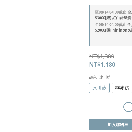
至
08/14 04:00
截止
全
$3000[贈] 紅白針織
至
08/14 04:00
截止
全
$2000[贈] ninin
NT$1,380
NT$1,180
顏色
: 冰川藍
冰川藍
燕麥奶
加入購物車