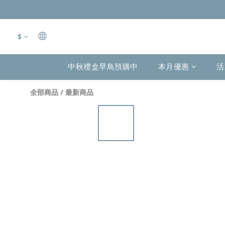
$
中秋禮盒早鳥預購中
本月優惠
活
全部商品
/
最新商品