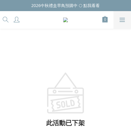
2026中秋禮盒早鳥預購中 🌕 點我看看
此活動已下架