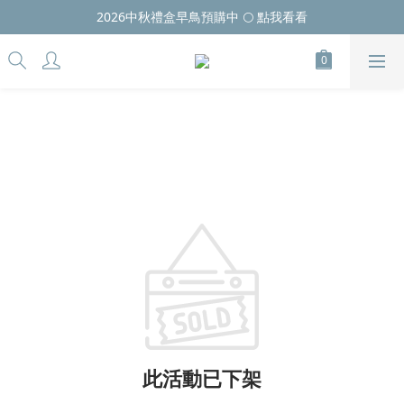
2026中秋禮盒早鳥預購中 🌕 點我看看
此活動已下架