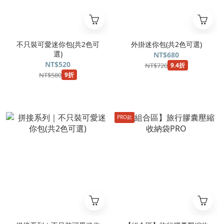
不只裝可愛迷你包(共2色可
外掛迷你包(共2色可選)
選)
NT$680
NT$520
NT$720
9.4折
NT$580
9折
PRO款