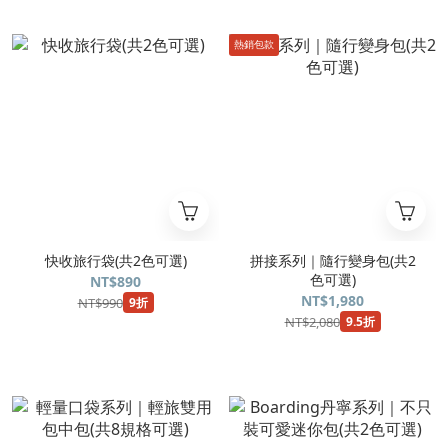
熱銷包款
快收旅行袋(共2色可選)
拼接系列｜隨行變身包(共2
色可選)
NT$890
NT$1,980
NT$990
9折
NT$2,080
9.5折