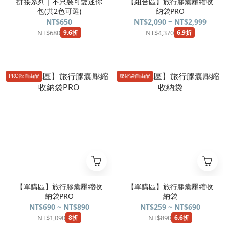
拼接系列｜不只裝可愛迷你
【組合區】旅行膠囊壓縮收
包(共2色可選)
納袋PRO
NT$650
NT$2,090 ~ NT$2,999
NT$680
NT$4,370
9.6折
6.9折
PRO款自由配
壓縮袋自由配
【單購區】旅行膠囊壓縮收
【單購區】旅行膠囊壓縮收
納袋PRO
納袋
NT$690 ~ NT$890
NT$259 ~ NT$690
NT$1,090
NT$890
8折
6.6折