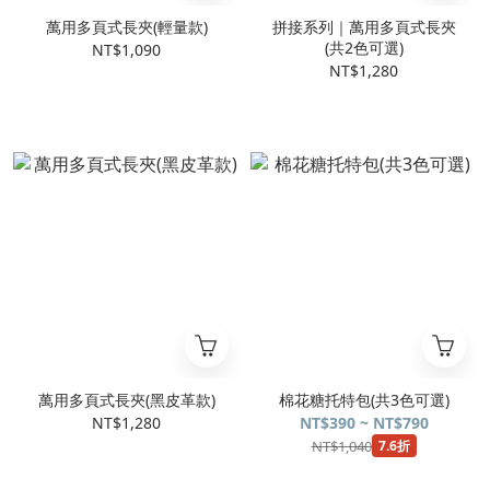
萬用多頁式長夾(輕量款)
拼接系列｜萬用多頁式長夾
(共2色可選)
NT$1,090
NT$1,280
萬用多頁式長夾(黑皮革款)
棉花糖托特包(共3色可選)
NT$1,280
NT$390 ~ NT$790
NT$1,040
7.6折