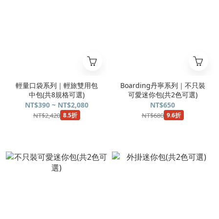
輕量口袋系列｜輕旅雙用包
Boarding丹寧系列｜不只裝
中包(共8規格可選)
可愛迷你包(共2色可選)
NT$390 ~ NT$2,080
NT$650
NT$2,420
NT$680
8.5折
9.6折