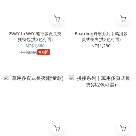
2WAY to WAY 隨行多頁長夾
Boarding丹寧系列｜萬用多
托特包(共3色可選)
頁式長夾(共2色可選)
NT$1,880
NT$1,280
NT$2,180
8.6折