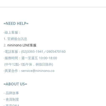
=NEED HELP=
-線上客服：
1. 官網後台訊息
2.
nininono LINE客服
-電話客服：(02)3393-1941／0905470160
-服務時間：週一至週五 10:00-18:00
(中午12點-1點午休，例假日除外)
-異業合作：service@nininono.co
=ABOUT US=
- 品牌故事
- 會員制度
-
常見Q&A