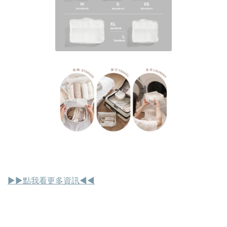
▶︎▶︎點我看更多資訊◀︎◀︎