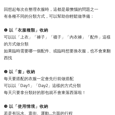
回想起每次在整理衣服時，這都是最懊惱的問題之一
有各種不同的分類方式，可以幫助你輕鬆做準備：
❶ 以「衣服種類」收納
可以以「上衣」「褲子」「襪子」「內衣褲」「配件」這樣
的方式做分類
如果臨時需要哪一個配件、或臨時想要換衣服，也不會東翻
西找
❷ 以「套」收納
每天要搭配的衣服一定會先行前做搭配
可以以「Day1」「Day2」這樣的方式分類
每天只要拿分類好的那包就不會東落西落啦！
❸ 以「使用情境」收納
若是有玩水、逛街、運動...方面的行程