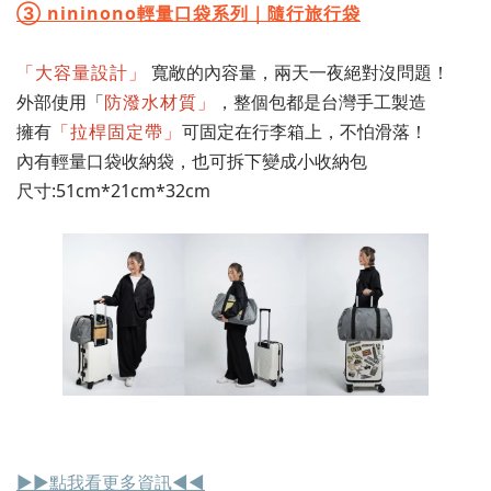
③ nininono輕量口袋系列｜隨行旅行袋
「大容量設計」
寬敞的內容量，兩天一夜絕對沒問題！
外部使用「
防潑水材質」
，整個包都是台灣手工製造
擁有
「拉桿固定帶」
可固定在行李箱上，不怕滑落！
內有輕量口袋收納袋，也可拆下變成小收納包
尺寸:51cm*21cm*32cm
▶︎▶︎點我看更多資訊◀︎◀︎