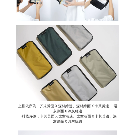
上排依序為：芥末黃面 X 森林綠邊、森林綠面 X 卡其黃邊、 淺
灰綠面 X 深灰綠邊
下排依序為：卡其黃面 X 太空灰邊、太空灰面 X 卡其黃邊、深
灰綠面 X 淺灰綠邊