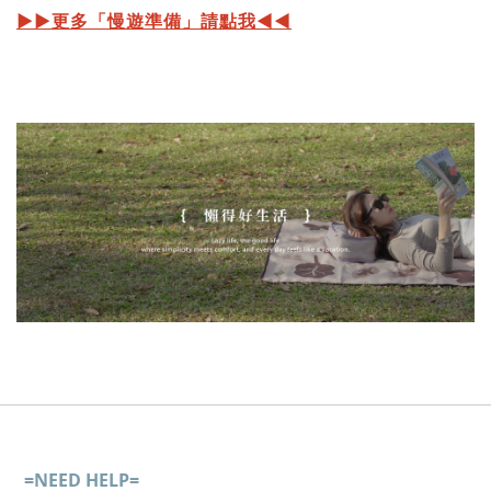
▶︎▶︎更多「慢遊準備」請點我◀︎◀︎
=NEED HELP=