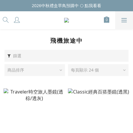
2026中秋禮盒早鳥預購中 🌕 點我看看
飛機旅途中
篩選
商品排序
每頁顯示 24 個