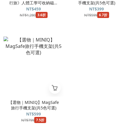
行旅》人體工學可收納磁力
手機支架(共5色可選)
U型記憶頸枕(共2色可選)
NT$459
NT$399
NT$1,280
NT$599
3.6折
6.7折
【選物｜MINIQ】MagSafe
旅行手機支架(共5色可選)
NT$599
NT$799
7.5折