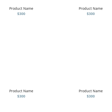
Product Name
Product Name
$300
$300
Product Name
Product Name
$300
$300