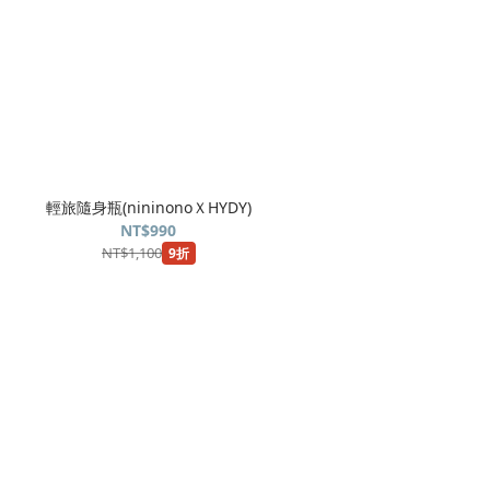
輕旅隨身瓶(nininonoＸHYDY)
NT$990
NT$1,100
9折