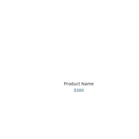
Product Name
$300