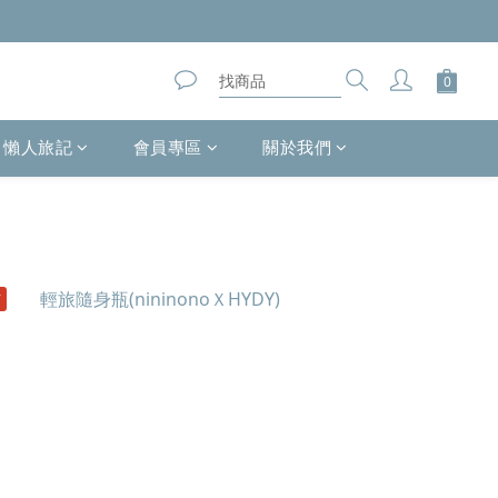
懶人旅記
會員專區
關於我們
市