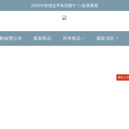
2026中秋禮盒早鳥預購中 🌕 點我看看
動抽獎公布
最新商品
所有商品
最新消息
聯名上