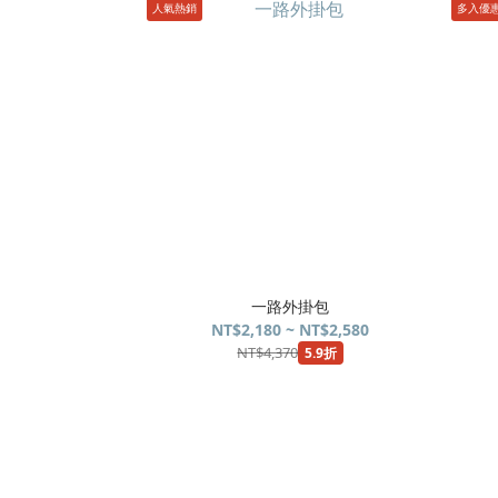
人氣熱銷
多入優
一路外掛包
NT$2,180 ~ NT$2,580
NT$4,370
5.9折