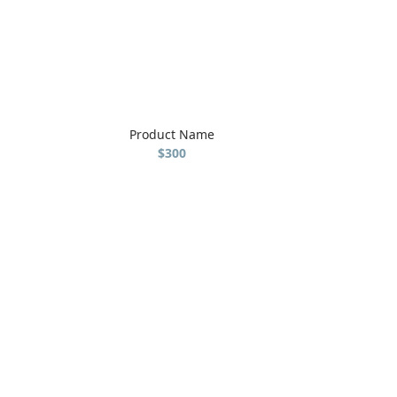
Product Name
$300