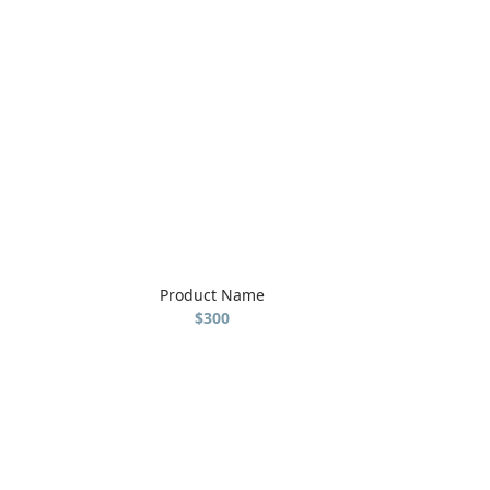
Product Name
$300