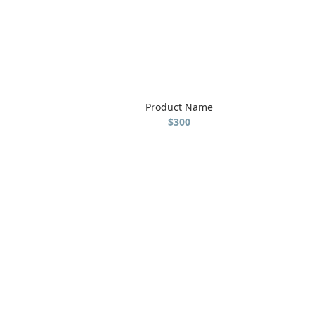
Product Name
$300