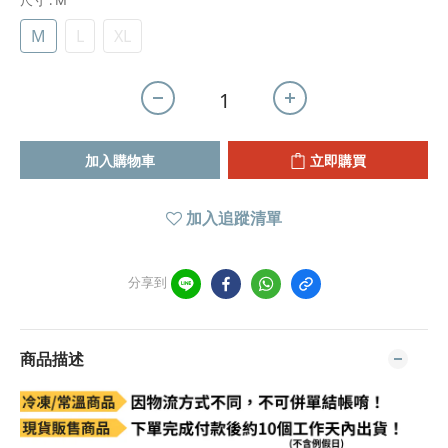
尺寸
: M
M
L
XL
加入購物車
立即購買
加入追蹤清單
分享到
商品描述