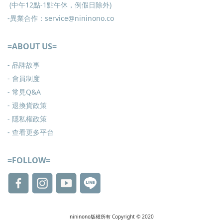
(中午12點-1點午休，例假日除外)
-異業合作：service@nininono.co
=ABOUT US=
- 品牌故事
- 會員制度
-
常見Q&A
-
退換貨政策
-
隱私權政策
- 查看更多
平台
=FOLLOW=
nininono版權所有 Copyright © 2020