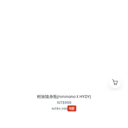
輕旅隨身瓶(nininonoＸHYDY)
NT$990
NT$1,100
9折