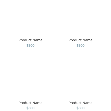
Product Name
Product Name
$300
$300
Product Name
Product Name
$300
$300