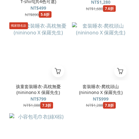
T-shirt(共4色可選)
NT$1,280
NT$499
NT$1,680
7.6折
NT$890
5.6折
獨家聯名款
孩童套裝睡衣-高枕無憂
套裝睡衣-爬枕頭山
(nininono X 保羅先生)
(nininono X 保羅先生)
NT$799
NT$999
NT$1,088
NT$1,288
7.3折
7.8折