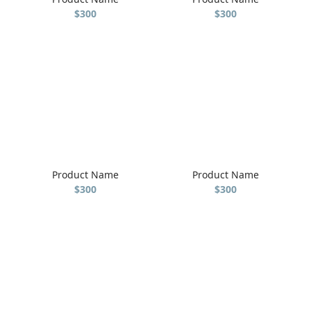
$300
$300
Product Name
Product Name
$300
$300