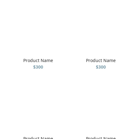
Product Name
Product Name
$300
$300
Product Name
Product Name