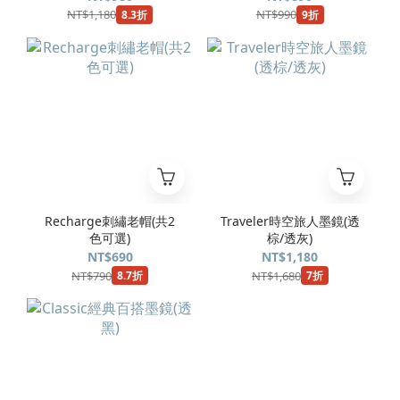
NT$1,180
NT$990
8.3折
9折
Recharge刺繡老帽(共2
Traveler時空旅人墨鏡(透
色可選)
棕/透灰)
NT$690
NT$1,180
NT$790
NT$1,680
8.7折
7折