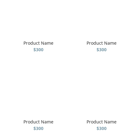
Product Name
Product Name
$300
$300
Product Name
Product Name
$300
$300