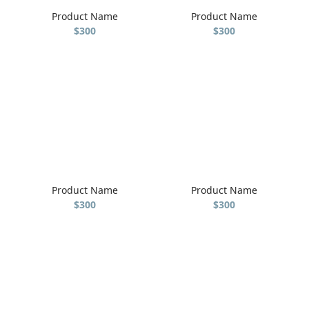
Product Name
Product Name
$300
$300
Product Name
Product Name
$300
$300