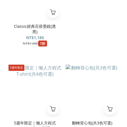
Classic經典百搭墨鏡(透
黑)
NT$1,180
NT$1,680
7折
5週年限定
5週年限定｜懶人方程式
翻轉背心包(共3色可選)