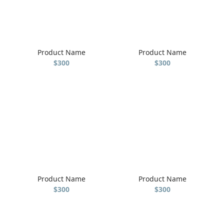
Product Name
Product Name
$300
$300
Product Name
Product Name
$300
$300