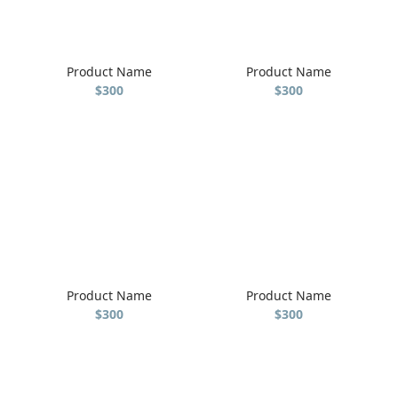
Product Name
Product Name
$300
$300
Product Name
Product Name
$300
$300