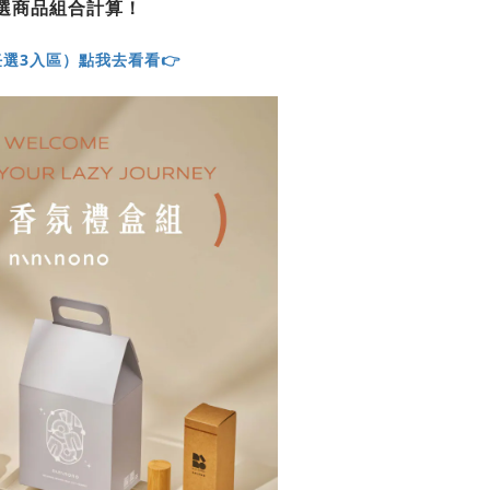
選商品組合計算！
選3入區）點我去看看👉