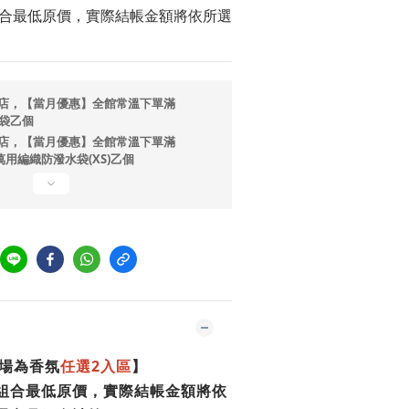
組合最低原價，實際結帳金額將依所選
店，【當月優惠】全館常溫下單滿
提袋乙個
店，【當月優惠】全館常溫下單滿
ono萬用編織防潑水袋(XS)乙個
場為香氛
任選2入區
】
為組合最低原價，實際結帳金額將依