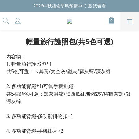
2026中秋禮盒早鳥預購中 🌕 點我看看
輕量旅行護照包(共5色可選)
內容物：
1. 輕量旅行護照包*1
共5色可選：卡其黃/太空灰/鐵灰/霧灰藍/深灰綠
2. 多功能背繩*1(可當手機掛繩)
共5種顏色可選：黑灰斜紋/黑西瓜紅/暗橘灰/曜眼灰黑/銀
河灰棕
3. 多功能背繩-多功能掛物扣*1
4. 多功能背繩-手機掛片*2