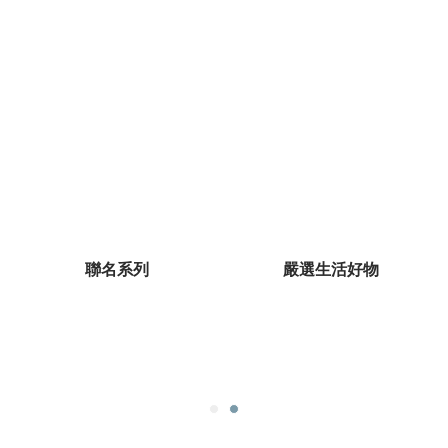
聯名系列
嚴選生活好物