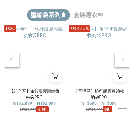
壓縮袋系列🧳
套裝睡衣💤
PRO款
PRO款自由配
【組合區】旅行膠囊壓縮收
【單購區】旅行膠囊壓縮收
納袋PRO
納袋PRO
NT$2,090 ~ NT$2,999
NT$690 ~ NT$890
NT$4,370
NT$1,090
6.9折
8折