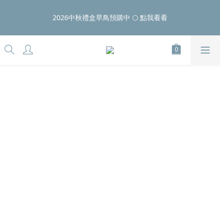
5
5
7
8
6
9
0
1
6
2
7
1
1
3
4
2
9
5
8/10 LAZY DAY ⏰限時24H：壓縮袋滿額好禮、睡衣$810
4
4
6
7
5
8
0
5
1
6
2026中秋禮盒早鳥預購中 🌕 點我看看
:
:
:
0
0
2
3
1
8
4
9
點我看更多
3
3
5
6
4
7
4
0
5
Days
Hours
Minutes
Seconds
1
2
0
7
3
8
2
2
4
5
3
6
3
4
0
1
6
2
7
1
1
3
4
2
9
5
8/10 LAZY DAY ⏰限時24H：壓縮袋滿額好禮、睡衣$810
2
3
0
5
1
6
:
:
:
0
0
2
3
1
8
4
9
點我看更多
1
2
4
0
5
Days
Hours
Minutes
Seconds
1
2
0
7
3
8
0
1
3
4
0
1
6
2
7
0
2
3
0
5
1
6
1
2
4
0
5
0
1
3
4
0
2
3
1
2
0
1
0