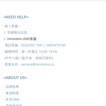
=NEED HELP=
-線上客服：
1. 官網後台訊息
2.
nininono LINE客服
-電話客服：(02)3393-1941／0905470160
-服務時間：週一至週五 10:00-18:00
(中午12點-1點午休，例假日除外)
-異業合作：service@nininono.co
=ABOUT US=
- 品牌故事
- 會員制度
-
常見Q&A
-
退換貨政策