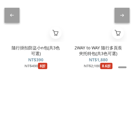
隨行掛扣防盜小n包(共3色
2WAY to WAY 隨行多頁長
可選)
夾托特包(共3色可選)
NT$390
NT$1,880
NT$490
NT$2,180
8折
8.6折