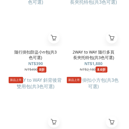
隨行掛扣防盜小n包(共3
2WAY to WAY 隨行多頁
色可選)
長夾托特包(共3色可選)
NT$390
NT$1,880
NT$490
NT$2,180
8折
8.6折
新品上市
新品上市