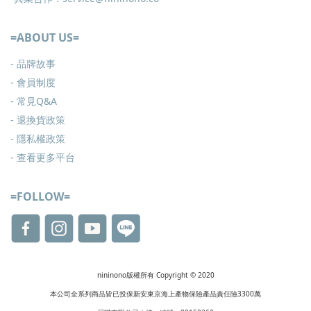
=ABOUT US=
- 品牌故事
- 會員制度
-
常見Q&A
-
退換貨政策
-
隱私權政策
- 查看更多
平台
=FOLLOW=
nininono版權所有 Copyright © 2020
本公司全系列商品皆已投保新安東京海上產物保險產品責任險3300萬