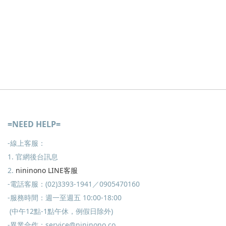
=NEED HELP=
-線上客服：
1. 官網後台訊息
2.
nininono LINE客服
-電話客服：(02)3393-1941／0905470160
-服務時間：週一至週五 10:00-18:00
(中午12點-1點午休，例假日除外)
-異業合作：service@nininono.co