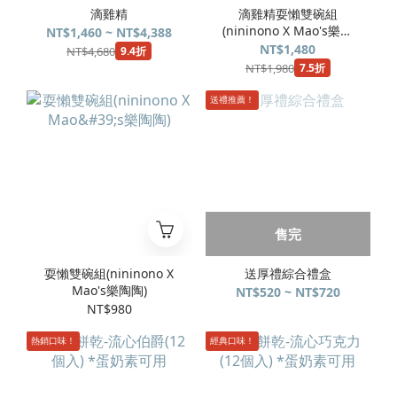
滴雞精
滴雞精耍懶雙碗組
(nininono X Mao's樂陶
NT$1,460 ~ NT$4,388
陶)
NT$1,480
NT$4,680
9.4折
NT$1,980
7.5折
送禮推薦！
售完
耍懶雙碗組(nininono X
送厚禮綜合禮盒
Mao's樂陶陶)
NT$520 ~ NT$720
NT$980
熱銷口味！
經典口味！