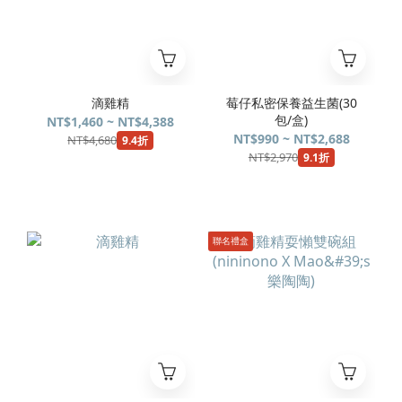
滴雞精
莓仔私密保養益生菌(30
包/盒)
NT$1,460 ~ NT$4,388
NT$990 ~ NT$2,688
NT$4,680
9.4折
NT$2,970
9.1折
聯名禮盒